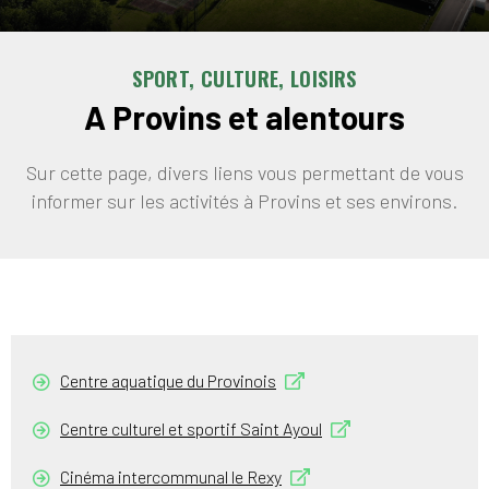
SPORT, CULTURE, LOISIRS
A Provins et alentours
Sur cette page, divers liens vous permettant de vous
informer sur les activités à Provins et ses environs.
Centre aquatique du Provinois
Centre culturel et sportif Saint Ayoul
Cinéma intercommunal le Rexy