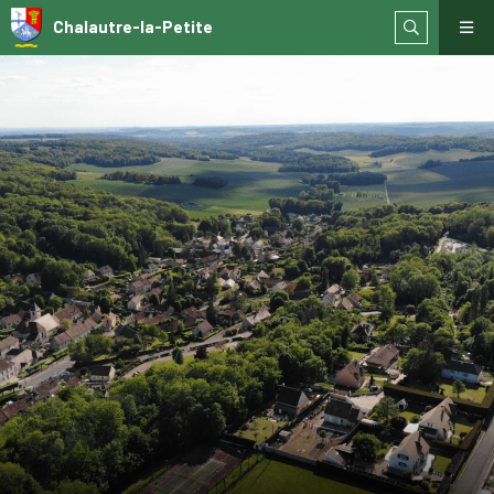
Chalautre-la-Petite