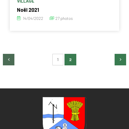
VILLAGE
Noël 2021
14/04/2022
27 photos
1
2