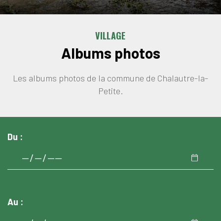
VILLAGE
Albums photos
Les albums photos de la commune de Chalautre-la-
Petite.
Du :
Au :