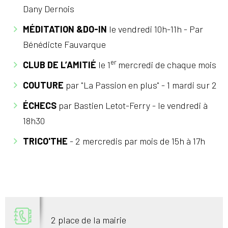
Dany Dernois
MÉDITATION &DO-IN
le vendredi 10h-11h - Par
Bénédicte Fauvarque
er
CLUB DE L’AMITIÉ
le 1
mercredi de chaque mois
COUTURE
par "La Passion en plus" - 1 mardi sur 2
ÉCHECS
par Bastien Letot-Ferry - le vendredi à
18h30
TRICO'THE
- 2 mercredis par mois de 15h à 17h
2 place de la mairie