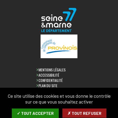
MENTIONS LÉGALES
ACCESSIBILITÉ
CONFIDENTIALITÉ
PLAN DU SITE
Ce site utilise des cookies et vous donne le contrôle
LETTRE D'INFORMATION
sur ce que vous souhaitez activer
SAISIR VOTRE COURRIEL:
✓ TOUT ACCEPTER
✗ TOUT REFUSER