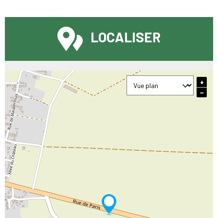
LOCALISER
+
−