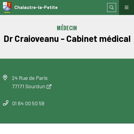
Chalautre-la-Petite
MÉDECIN
Dr Craioveanu - Cabinet médical
24 Rue de Paris
77171 Sourdun
01 64 00 50 59