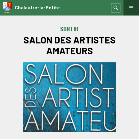
Chalautre-la-Petite
SORTIR
SALON DES ARTISTES
AMATEURS